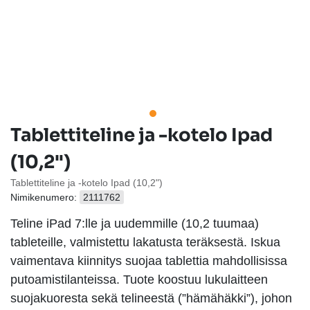
Tablettiteline ja -kotelo Ipad
(10,2")
Tablettiteline ja -kotelo Ipad (10,2")
Nimikenumero:
2111762
Teline iPad 7:lle ja uudemmille (10,2 tuumaa)
tableteille, valmistettu lakatusta teräksestä. Iskua
vaimentava kiinnitys suojaa tablettia mahdollisissa
putoamistilanteissa. Tuote koostuu lukulaitteen
suojakuoresta sekä telineestä (”hämähäkki”), johon