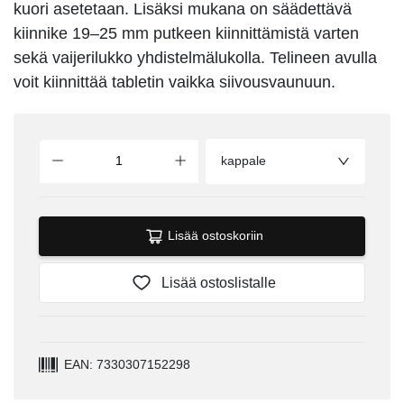
kuori asetetaan. Lisäksi mukana on säädettävä
kiinnike 19–25 mm putkeen kiinnittämistä varten
sekä vaijerilukko yhdistelmälukolla. Telineen avulla
voit kiinnittää tabletin vaikka siivousvaunuun.
kappale
Lisää ostoskoriin
Lisää ostoslistalle
EAN: 7330307152298