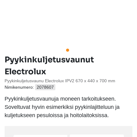
Pyykinkuljetusvaunut
Electrolux
Pyykinkuljetusvaunu Electrolux IPV2 670 x 440 x 700 mm
Nimikenumero:
2078607
Pyykinkuljetusvaunuja moneen tarkoitukseen.
Soveltuvat hyvin esimerkiksi pyykinlajitteluun ja
kuljetukseen pesuloissa ja hoitolaitoksissa.