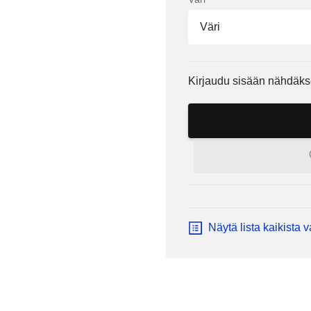
Väri
Kirjaudu sisään nähdäks
Näytä lista kaikista 