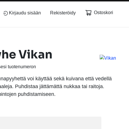
Ostoskori
Kirjaudu sisään
Rekisteröidy
he Vikan
sesi tuotenumeron
unapyyhettä voi käyttää sekä kuivana että vedellä
aleja. Puhdistaa jättämättä nukkaa tai raitoja.
spintojen puhdistamiseen.