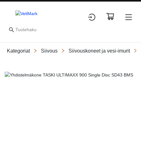
Kategoriat
Siivous
Siivouskoneet ja vesi-imurit
Slide 1 of 1