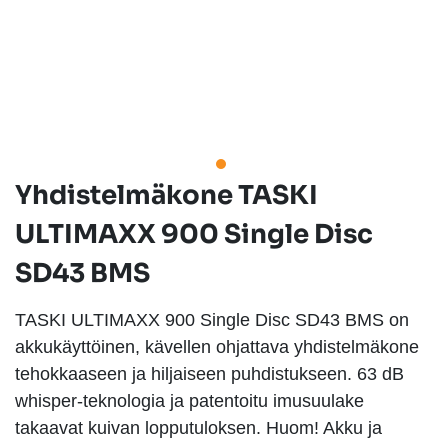
Yhdistelmäkone TASKI
ULTIMAXX 900 Single Disc
SD43 BMS
TASKI ULTIMAXX 900 Single Disc SD43 BMS on
akkukäyttöinen, kävellen ohjattava yhdistelmäkone
tehokkaaseen ja hiljaiseen puhdistukseen. 63 dB
whisper-teknologia ja patentoitu imusuulake
takaavat kuivan lopputuloksen. Huom! Akku ja