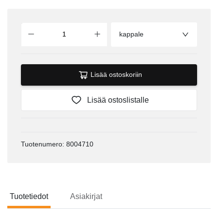
kappale
Lisää ostoskoriin
Lisää ostoslistalle
Tuotenumero: 8004710
Tuotetiedot
Asiakirjat