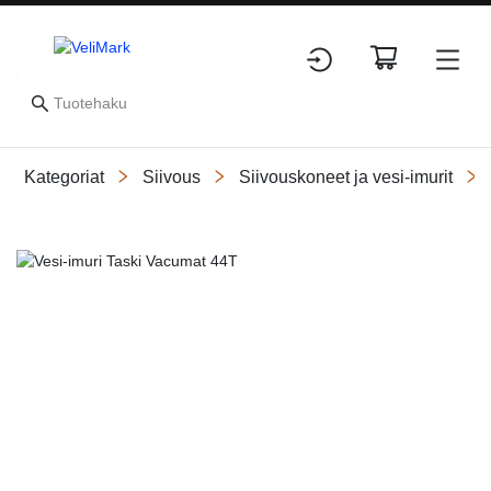
Kategoriat
Siivous
Siivouskoneet ja vesi-imurit
Slide 1 of 1