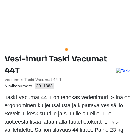
Vesi-imuri Taski Vacumat
44T
Vesi-imuri Taski Vacumat 44 T
Nimikenumero:
2011888
Taski Vacumat 44 T on tehokas vedenimuri. Siinä on
ergonominen kuljetusalusta ja kipattava vesisäiliö.
Soveltuu keskisuurille ja suurille alueille. Lue
tuotteesta lisää lataamalla tuotetietokortti Linkit-
välilehdeltä. Säiliön tilavuus 44 litraa. Paino 23 kg.