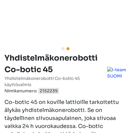
Yhdistelmäkonerobotti
Co-botic 45
Yhdistelmäkonerobotti Co-botic 45
käyttövalmis
Nimikenumero:
2152239
Co-botic 45 on koville lattioille tarkoitettu
älykäs yhdistelmäkonerobotti. Se on
täydellinen siivousapulainen, joka siivoaa
vaikka 24 h vuorokaudessa. Co-botic