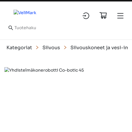
Kategoriat
Siivous
Siivouskoneet ja vesi-imu
Slide 2 of 2