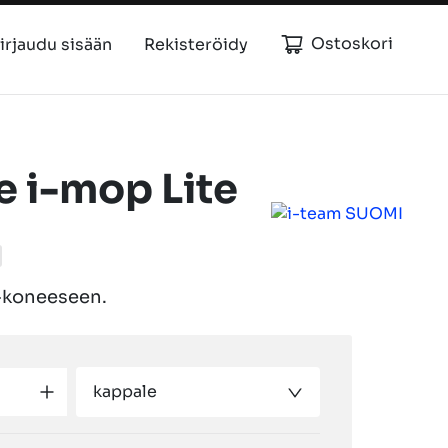
Ostoskori
irjaudu sisään
Rekisteröidy
e i-mop Lite
 -koneeseen.
kappale