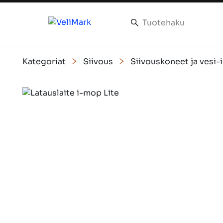
Kategoriat
Siivous
Siivouskoneet ja vesi-
Slide 1 of 1