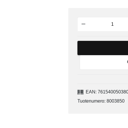
EAN: 76154005038
Tuotenumero: 8003850