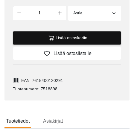
Astia
Lisää ostoskoriin
Lisää ostoslistalle
EAN: 7615400120291
Tuotenumero: 7518898
Tuotetiedot
Asiakirjat