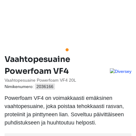
Vaahtopesuaine
Powerfoam VF4
Vaahtopesuaine Powerfoam VF4 20L
Nimikenumero:
2036166
Powerfoam VF4 on voimakkaasti emäksinen
vaahtopesuaine, joka poistaa tehokkaasti rasvan,
proteiinit ja pinttyneen lian. Soveltuu päivittäiseen
puhdistukseen ja huuhtoutuu helposti.