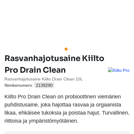
Rasvanhajotusaine Kiilto
Pro Drain Clean
Rasvanhajotusaine Kiilto Drain Clean 10L
Nimikenumero:
2139290
Kiilto Pro Drain Clean on probioottinen viemärien
puhdistusaine, joka hajottaa rasvaa ja orgaanista
likaa, ehkäisee tukoksia ja poistaa hajut. Turvallinen,
riittoisa ja ympäristömyötäinen.