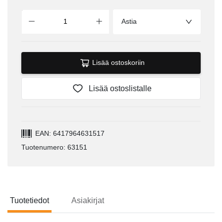
Astia
Lisää ostoskoriin
Lisää ostoslistalle
EAN: 6417964631517
Tuotenumero: 63151
Tuotetiedot
Asiakirjat