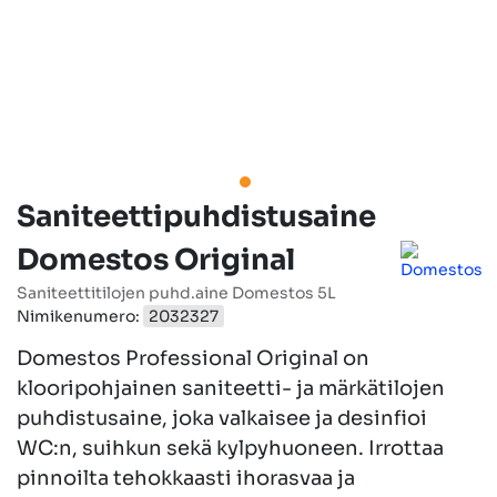
Saniteettipuhdistusaine
Domestos Original
Saniteettitilojen puhd.aine Domestos 5L
Nimikenumero:
2032327
Domestos Professional Original on
klooripohjainen saniteetti- ja märkätilojen
puhdistusaine, joka valkaisee ja desinfioi
WC:n, suihkun sekä kylpyhuoneen. Irrottaa
pinnoilta tehokkaasti ihorasvaa ja