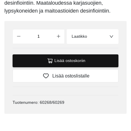
desinfiointiin. Maataloudessa karjasuojien,
lypsykoneiden ja maitoastioiden desinfiointiin.
Laatikko
Lisää ostoskoriin
Lisää ostoslistalle
Tuotenumero: 60268/60269