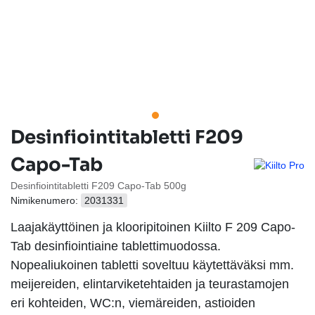
Desinfiointitabletti F209
Capo-Tab
Desinfiointitabletti F209 Capo-Tab 500g
Nimikenumero:
2031331
Laajakäyttöinen ja klooripitoinen Kiilto F 209 Capo-
Tab desinfiointiaine tablettimuodossa.
Nopealiukoinen tabletti soveltuu käytettäväksi mm.
meijereiden, elintarviketehtaiden ja teurastamojen
eri kohteiden, WC:n, viemäreiden, astioiden