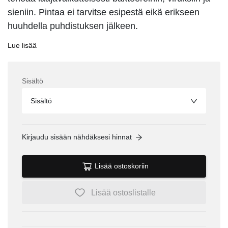
sieniin. Pintaa ei tarvitse esipestä eikä erikseen
huuhdella puhdistuksen jälkeen.
Lue lisää
Sisältö
Sisältö
Kirjaudu sisään nähdäksesi hinnat
Lisää ostoskoriin
Lisää ostoslistalle