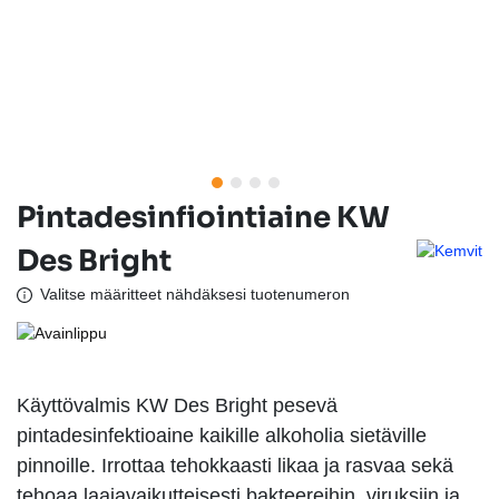
Pintadesinfiointiaine KW
Des Bright
Valitse määritteet nähdäksesi tuotenumeron
Käyttövalmis KW Des Bright pesevä
pintadesinfektioaine kaikille alkoholia sietäville
pinnoille. Irrottaa tehokkaasti likaa ja rasvaa sekä
tehoaa laajavaikutteisesti bakteereihin, viruksiin ja