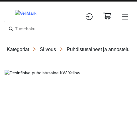
Kategoriat
Siivous
Puhdistusaineet ja annostelu
Slide 1 of 2