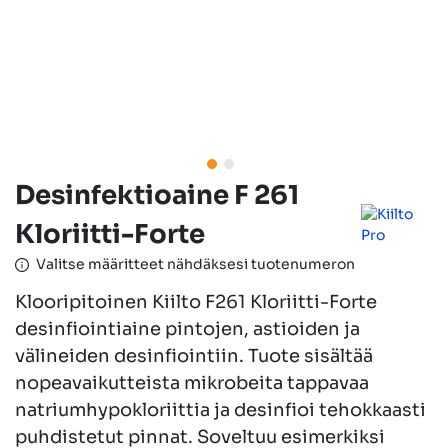
Desinfektioaine F 261
Kloriitti-Forte
Valitse määritteet nähdäksesi tuotenumeron
Klooripitoinen Kiilto F261 Kloriitti-Forte
desinfiointiaine pintojen, astioiden ja
välineiden desinfiointiin. Tuote sisältää
nopeavaikutteista mikrobeita tappavaa
natriumhypokloriittia ja desinfioi tehokkaasti
puhdistetut pinnat. Soveltuu esimerkiksi