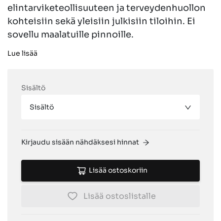
elintarviketeollisuuteen ja terveydenhuollon
kohteisiin sekä yleisiin julkisiin tiloihin. Ei
sovellu maalatuille pinnoille.
Lue lisää
Sisältö
Sisältö
Kirjaudu sisään nähdäksesi hinnat
Lisää ostoskoriin
Lisää ostoslistalle