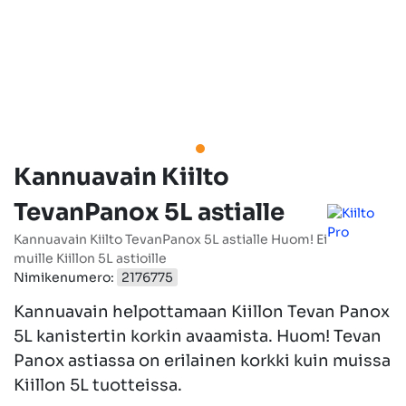
Kannuavain Kiilto
TevanPanox 5L astialle
Kannuavain Kiilto TevanPanox 5L astialle Huom! Ei
muille Kiillon 5L astioille
Nimikenumero:
2176775
Kannuavain helpottamaan Kiillon Tevan Panox
5L kanistertin korkin avaamista. Huom! Tevan
Panox astiassa on erilainen korkki kuin muissa
Kiillon 5L tuotteissa.