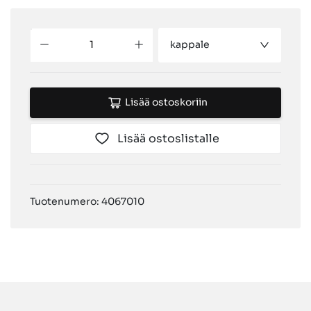
kappale
Lisää ostoskoriin
Lisää ostoslistalle
Tuotenumero: 4067010