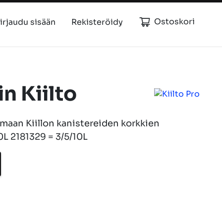
Ostoskori
irjaudu sisään
Rekisteröidy
n Kiilto
aan Kiillon kanistereiden korkkien
0L 2181329 = 3/5/10L