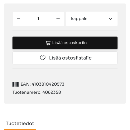
kappale
Lisää ostoskoriin
Lisää ostoslistalle
EAN: 4103810420573
Tuotenumero: 4062358
Tuotetiedot