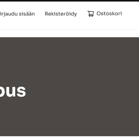
Ostoskori
irjaudu sisään
Rekisteröidy
bus