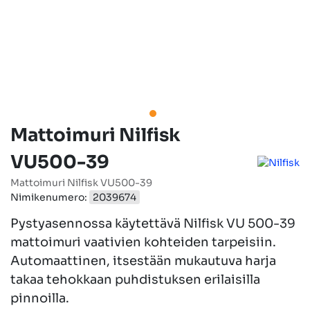
Mattoimuri Nilfisk
VU500-39
Mattoimuri Nilfisk VU500-39
Nimikenumero:
2039674
Pystyasennossa käytettävä Nilfisk VU 500-39
mattoimuri vaativien kohteiden tarpeisiin.
Automaattinen, itsestään mukautuva harja
takaa tehokkaan puhdistuksen erilaisilla
pinnoilla.