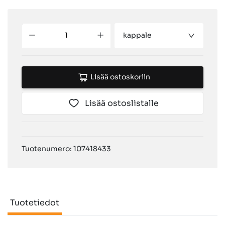
kappale
Lisää ostoskoriin
Lisää ostoslistalle
Tuotenumero: 107418433
Tuotetiedot