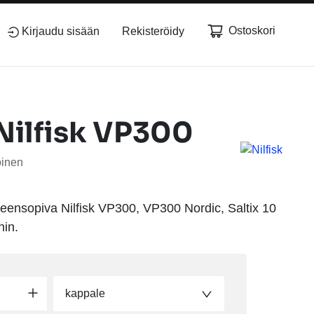
Ostoskori
Kirjaudu sisään
Rekisteröidy
Nilfisk VP300
oinen
teensopiva Nilfisk VP300, VP300 Nordic, Saltix 10
hin.
kappale