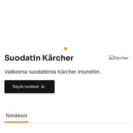
Suodatin Kärcher
Valikoima suodattimia Kärcher imureihin.
Näytä tuotteet
Nimikkeet