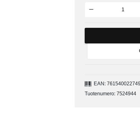
EAN: 76154002274
Tuotenumero: 7524944