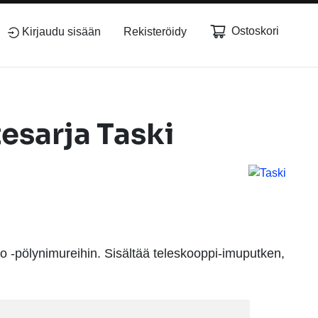
Ostoskori
Kirjaudu sisään
Rekisteröidy
esarja Taski
o -pölynimureihin. Sisältää teleskooppi-imuputken,