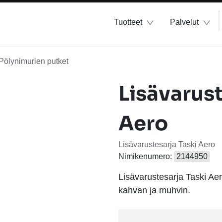
Tuotteet
Palvelut
Pölynimurien putket
Lisävarust
Aero
Lisävarustesarja Taski Aero
Nimikenumero:
2144950
Lisävarustesarja Taski Aer
kahvan ja muhvin.