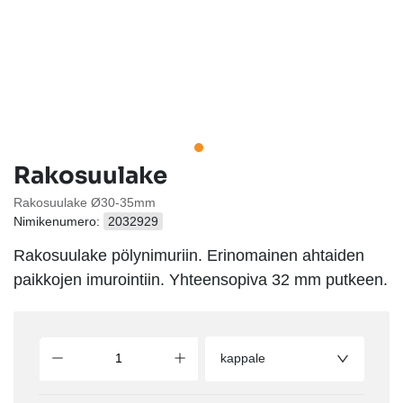
Rakosuulake
Rakosuulake Ø30-35mm
Nimikenumero:
2032929
Rakosuulake pölynimuriin. Erinomainen ahtaiden
paikkojen imurointiin. Yhteensopiva 32 mm putkeen.
kappale