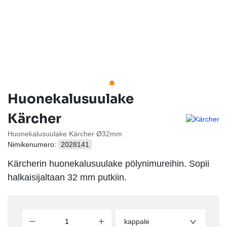
Huonekalusuulake
Kärcher
Huonekalusuulake Kärcher Ø32mm
Nimikenumero:
2028141
Kärcherin huonekalusuulake pölynimureihin. Sopii
halkaisijaltaan 32 mm putkiin.
kappale