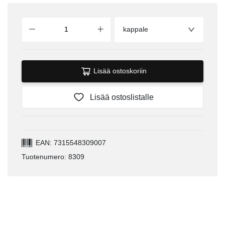
kappale
Lisää ostoskoriin
Lisää ostoslistalle
EAN: 7315548309007
Tuotenumero: 8309