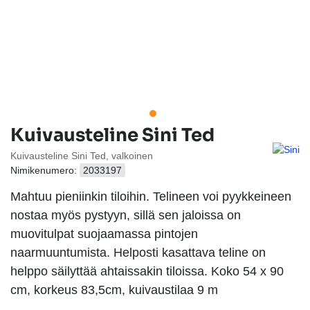
Kuivausteline Sini Ted
Kuivausteline Sini Ted, valkoinen
Nimikenumero:
2033197
Mahtuu pieniinkin tiloihin. Telineen voi pyykkeineen
nostaa myös pystyyn, sillä sen jaloissa on
muovitulpat suojaamassa pintojen
naarmuuntumista. Helposti kasattava teline on
helppo säilyttää ahtaissakin tiloissa. Koko 54 x 90
cm, korkeus 83,5cm, kuivaustilaa 9 m