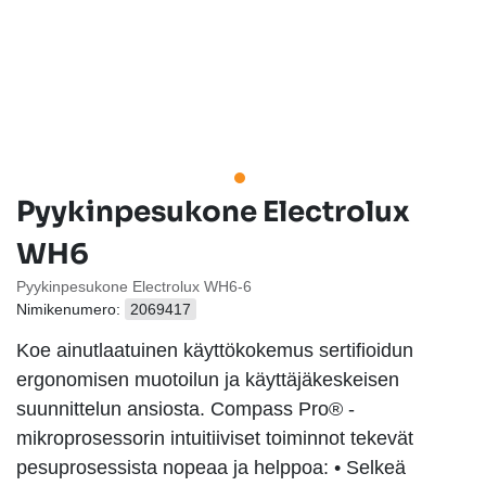
Pyykinpesukone Electrolux
WH6
Pyykinpesukone Electrolux WH6-6
Nimikenumero:
2069417
Koe ainutlaatuinen käyttökokemus sertifioidun
ergonomisen muotoilun ja käyttäjäkeskeisen
suunnittelun ansiosta. Compass Pro® -
mikroprosessorin intuitiiviset toiminnot tekevät
pesuprosessista nopeaa ja helppoa: • Selkeä