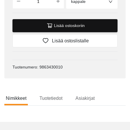
kappale
Lisää ostoskoriin
Lisää ostoslistalle
Tuotenumero: 9863430010
Nimikkeet
Tuotetiedot
Asiakirjat
Nimikkeet