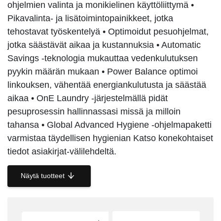
ohjelmien valinta ja monikielinen käyttöliittymä •
Pikavalinta- ja lisätoimintopainikkeet, jotka
tehostavat työskentelyä • Optimoidut pesuohjelmat,
jotka säästävät aikaa ja kustannuksia • Automatic
Savings -teknologia mukauttaa vedenkulutuksen
pyykin määrän mukaan • Power Balance optimoi
linkouksen, vähentää energiankulutusta ja säästää
aikaa • OnE Laundry -järjestelmällä pidät
pesuprosessin hallinnassasi missä ja milloin
tahansa • Global Advanced Hygiene -ohjelmapaketti
varmistaa täydellisen hygienian Katso konekohtaiset
tiedot asiakirjat-välilehdeltä.
Näytä tuotteet