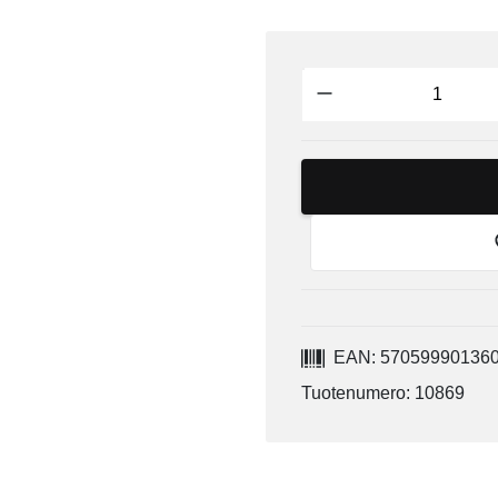
EAN: 57059990136
Tuotenumero: 10869