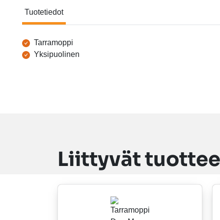
Tuotetiedot
Tuotetiedot
Tarramoppi
Yksipuolinen
Liittyvät tuottee