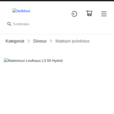
Kategoriat
Siivous
Mattojen puhdistus
Slide 1 of 1