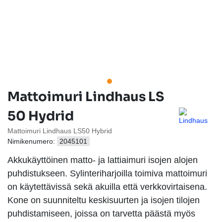
Mattoimuri Lindhaus LS
50 Hydrid
Mattoimuri Lindhaus LS50 Hybrid
Nimikenumero:
2045101
Akkukäyttöinen matto- ja lattiaimuri isojen alojen
puhdistukseen. Sylinteriharjoilla toimiva mattoimuri
on käytettävissä sekä akuilla että verkkovirtaisena.
Kone on suunniteltu keskisuurten ja isojen tilojen
puhdistamiseen, joissa on tarvetta päästä myös