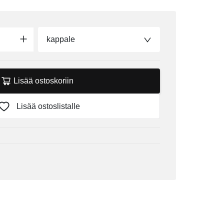
kappale
Lisää ostoskoriin
Lisää ostoslistalle