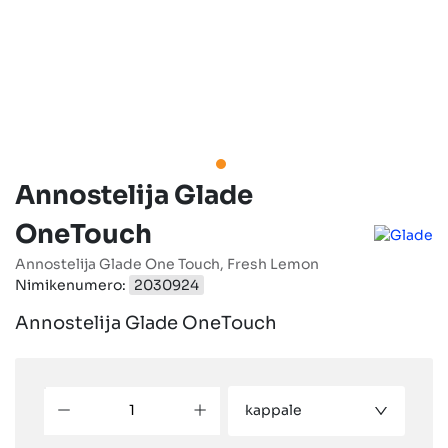
Annostelija Glade
OneTouch
Annostelija Glade One Touch, Fresh Lemon
Nimikenumero:
2030924
Annostelija Glade OneTouch
kappale