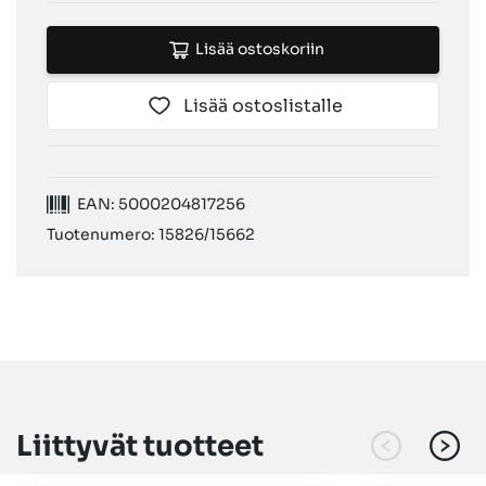
Lisää ostoskoriin
Lisää ostoslistalle
EAN: 5000204817256
Tuotenumero: 15826/15662
Liittyvät tuotteet