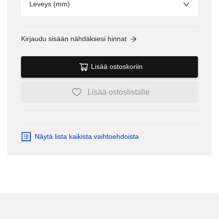
Leveys (mm)
Kirjaudu sisään nähdäksesi hinnat
Lisää ostoskoriin
Lisää ostoslistalle
Näytä lista kaikista vaihtoehdoista