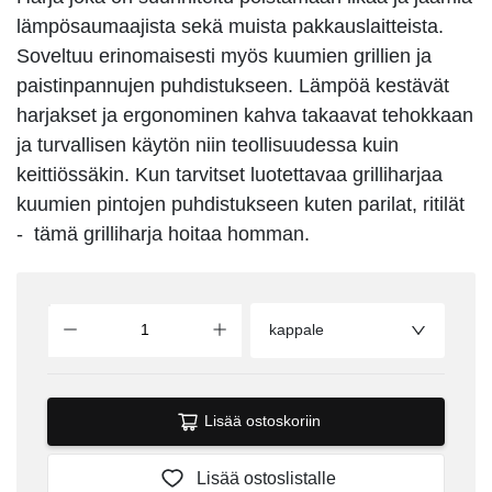
lämpösaumaajista sekä muista pakkauslaitteista.
Soveltuu erinomaisesti myös kuumien grillien ja
paistinpannujen puhdistukseen. Lämpöä kestävät
harjakset ja ergonominen kahva takaavat tehokkaan
ja turvallisen käytön niin teollisuudessa kuin
keittiössäkin. Kun tarvitset luotettavaa grilliharjaa
kuumien pintojen puhdistukseen kuten parilat, ritilät
- tämä grilliharja hoitaa homman.
kappale
Lisää ostoskoriin
Lisää ostoslistalle