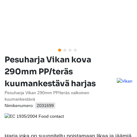
Pesuharja Vikan kova
290mm PP/teräs
kuumankestävä harjas
Pesuharja Vikan 290mm PP/teräs valkoinen
kuumankestävä
Nimikenumero:
2031699
Harja joka on suunniteltu poistamaan likaa ja jäämiä