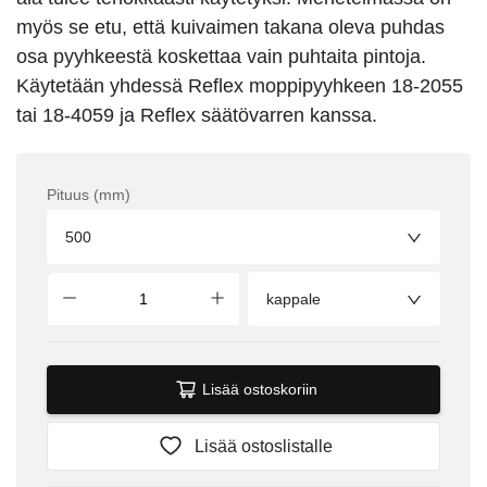
myös se etu, että kuivaimen takana oleva puhdas
osa pyyhkeestä koskettaa vain puhtaita pintoja.
Käytetään yhdessä Reflex moppipyyhkeen 18-2055
tai 18-4059 ja Reflex säätövarren kanssa.
Pituus (mm)
500
kappale
Lisää ostoskoriin
Lisää ostoslistalle