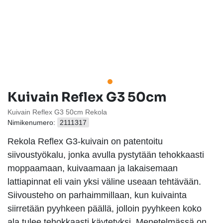
Kuivain Reflex G3 50cm
Kuivain Reflex G3 50cm Rekola
Nimikenumero:
2111317
Rekola Reflex G3-kuivain on patentoitu
siivoustyökalu, jonka avulla pystytään tehokkaasti
moppaamaan, kuivaamaan ja lakaisemaan
lattiapinnat eli vain yksi väline useaan tehtävään.
Siivousteho on parhaimmillaan, kun kuivainta
siirretään pyyhkeen päällä, jolloin pyyhkeen koko
ala tulee tehokkaasti käytetyksi. Menetelmässä on