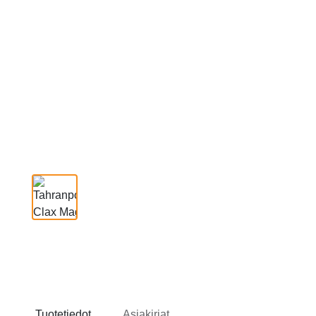
Tuotetiedot
Asiakirjat