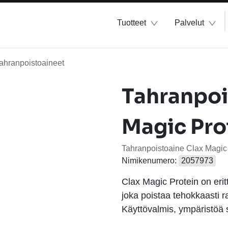
Tuotteet
Palvelut
ahranpoistoaineet
Tahranpoi
Magic Pro
Tahranpoistoaine Clax Magic 
Nimikenumero:
2057973
Clax Magic Protein on erit
joka poistaa tehokkaasti ras
Käyttövalmis, ympäristöä s