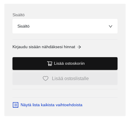
Sisältö
Sisältö
Kirjaudu sisään nähdäksesi hinnat
Lisää ostoskoriin
Lisää ostoslistalle
Näytä lista kaikista vaihtoehdoista