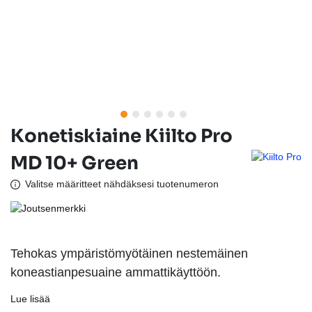
Konetiskiaine Kiilto Pro
MD 10+ Green
Valitse määritteet nähdäksesi tuotenumeron
Tehokas ympäristömyötäinen nestemäinen
koneastianpesuaine ammattikäyttöön.
Lue lisää