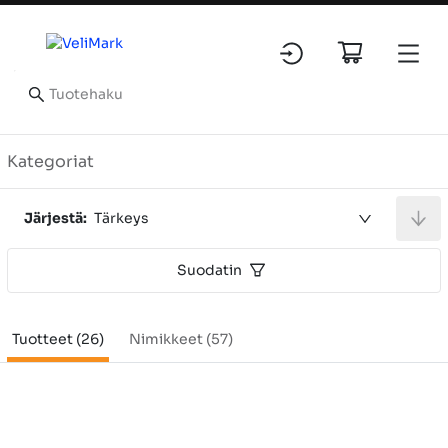
Tuotteet
Kategoriat
Järjestä:
Tärkeys
Suodatin
Tuotteet (26)
Nimikkeet (57)