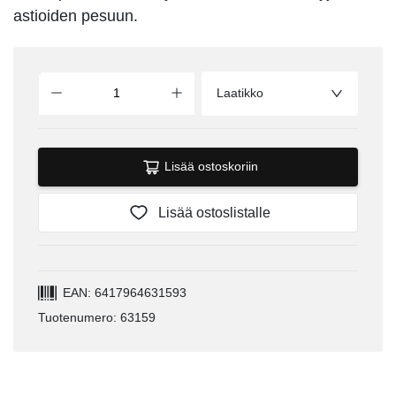
astioiden pesuun.
Laatikko
Lisää ostoskoriin
Lisää ostoslistalle
EAN: 6417964631593
Tuotenumero: 63159