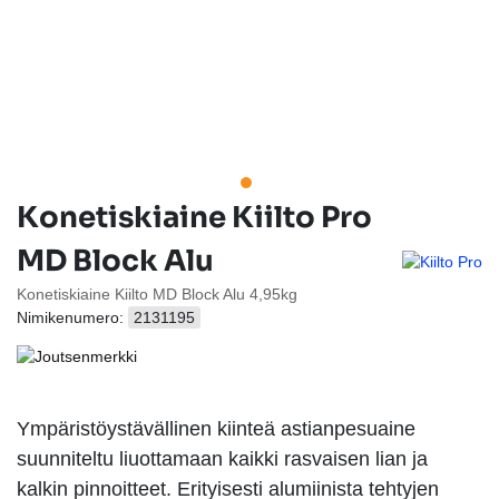
Konetiskiaine Kiilto Pro
MD Block Alu
Konetiskiaine Kiilto MD Block Alu 4,95kg
Nimikenumero:
2131195
Ympäristöystävällinen kiinteä astianpesuaine
suunniteltu liuottamaan kaikki rasvaisen lian ja
kalkin pinnoitteet. Erityisesti alumiinista tehtyjen