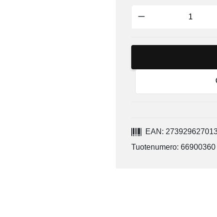
EAN: 27392962701
Tuotenumero: 66900360