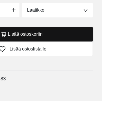
Laatikko
Lisää ostoskoriin
Lisää ostoslistalle
383