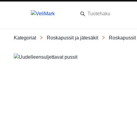
Kategoriat
Roskapussit ja jätesäkit
Roskapussit
Slide 1 of 1