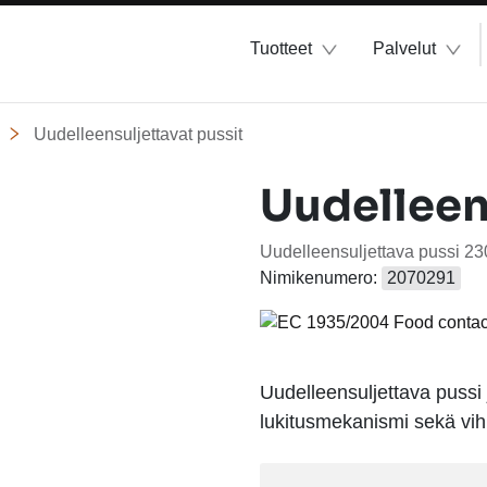
Tuotteet
Palvelut
Uudelleensuljettavat pussit
Uudelleen
Uudelleensuljettava pussi 23
Nimikenumero:
2070291
Uudelleensuljettava pussi 
lukitusmekanismi sekä vih