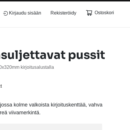
Ostoskori
Kirjaudu sisään
Rekisteröidy
suljettavat pussit
0x320mm kirjoitusalustalla
jossa kolme valkoista kirjoituskenttää, vahva
reä viivamerkintä.