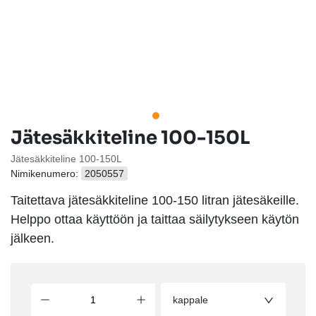
Jätesäkkiteline 100-150L
Jätesäkkiteline 100-150L
Nimikenumero:
2050557
Taitettava jätesäkkiteline 100-150 litran jätesäkeille.
Helppo ottaa käyttöön ja taittaa säilytykseen käytön
jälkeen.
kappale