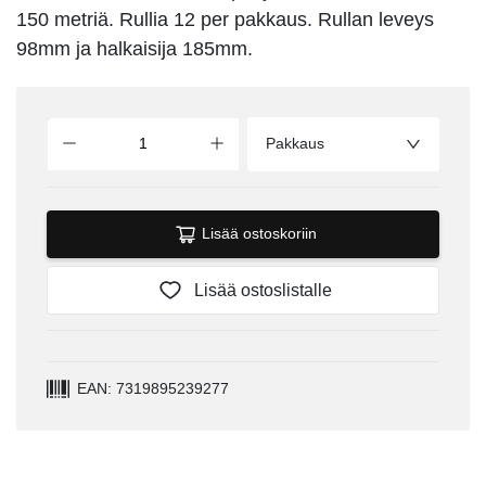
150 metriä. Rullia 12 per pakkaus. Rullan leveys
98mm ja halkaisija 185mm.
Pakkaus
Lisää ostoskoriin
Lisää ostoslistalle
EAN: 7319895239277