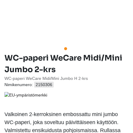
WC-paperi WeCare Midi/Mini
Jumbo 2-krs
WC-paperi WeCare Midi/Mini Jumbo H 2-krs
Nimikenumero:
2150306
Valkoinen 2-kerroksinen embossattu mini jumbo
WC-paperi, joka soveltuu päivittäiseen käyttöön.
Valmistettu ensikuidusta pohjoismaissa. Rullassa