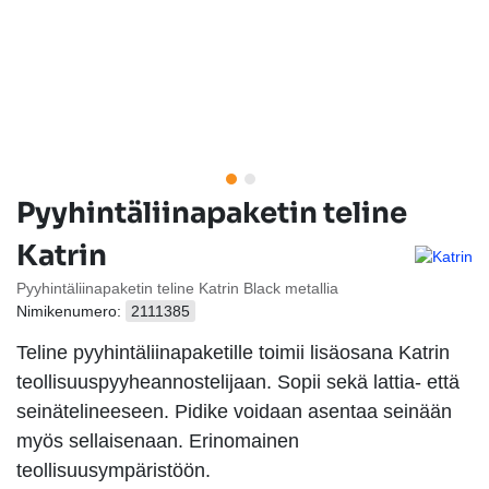
Pyyhintäliinapaketin teline
Katrin
Pyyhintäliinapaketin teline Katrin Black metallia
Nimikenumero:
2111385
Teline pyyhintäliinapaketille toimii lisäosana Katrin
teollisuuspyyheannostelijaan. Sopii sekä lattia- että
seinätelineeseen. Pidike voidaan asentaa seinään
myös sellaisenaan. Erinomainen
teollisuusympäristöön.