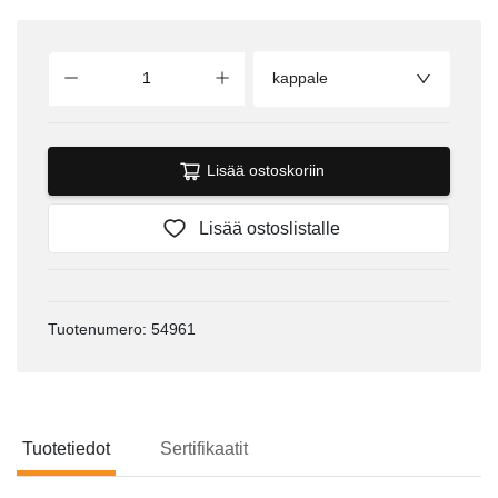
kappale
Lisää ostoskoriin
Lisää ostoslistalle
Tuotenumero: 54961
Tuotetiedot
Sertifikaatit