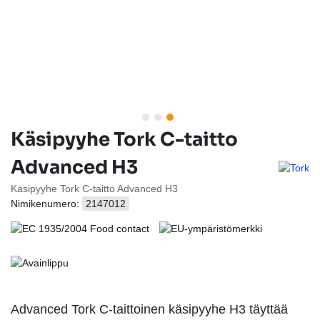
Käsipyyhe Tork C-taitto
Advanced H3
Käsipyyhe Tork C-taitto Advanced H3
Nimikenumero:
2147012
Advanced Tork C-taittoinen käsipyyhe H3 täyttää