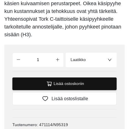
käsien kuivaamisen perustarpeet. Oikea käsipyyhe
kun kustannukset ja tehokkuus ovat yhtä tärkeitä.
Yhteensopivat Tork C-taittoiselle käsipyyhkeelle
tarkoitetulle annostelijalle, johon pyyhkeet pinotaan
sisään (H3).
Laatikko
Lisää ostoskoriin
Lisää ostoslistalle
Tuotenumero: 471114/N95319