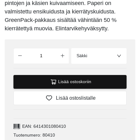
pintojen ja käsien kuivaamiseen. Paperi on
valmistettu ensikuidusta ja kierrätyskuidusta.
GreenPack-pakkaus sisältää vähintään 50 %
kierrätettyä muovia. Elintarvikehyväksytty.
Säkki
Lisää ostoskoriin
Lisää ostoslistalle
EAN: 6414301080410
Tuotenumero: 80410