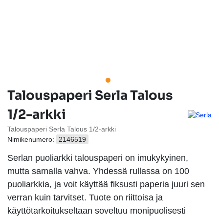
Talouspaperi Serla Talous
1/2-arkki
Talouspaperi Serla Talous 1/2-arkki
Nimikenumero:
2146519
Serlan puoliarkki talouspaperi on imukykyinen,
mutta samalla vahva. Yhdessä rullassa on 100
puoliarkkia, ja voit käyttää fiksusti paperia juuri sen
verran kuin tarvitset. Tuote on riittoisa ja
käyttötarkoitukseltaan soveltuu monipuolisesti