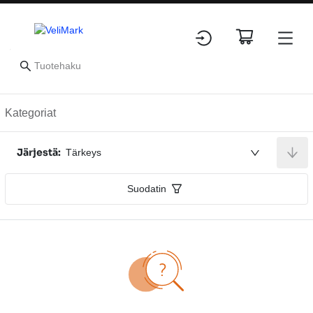
Nimikkeet
Kategoriat
Järjestä:
Tärkeys
Suodatin