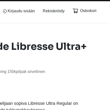
Ostoskori
Kirjaudu sisään
Rekisteröidy
e Libresse Ultra+
ing 150kpl/pak siivellinen
elijaan sopiva Libresse Ultra Regular on