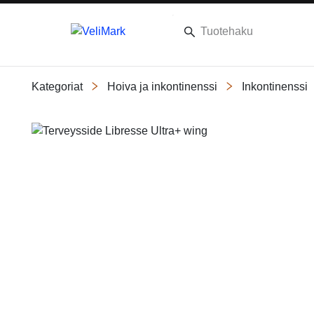
Kategoriat
Hoiva ja inkontinenssi
Inkontinenssi
Slide 1 of 2