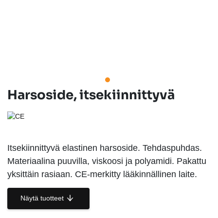
Harsoside, itsekiinnittyvä
Itsekiinnittyvä elastinen harsoside. Tehdaspuhdas.
Materiaalina puuvilla, viskoosi ja polyamidi. Pakattu
yksittäin rasiaan. CE-merkitty lääkinnällinen laite.
Näytä tuotteet