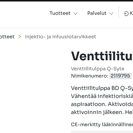
Tuotteet
Palvelut
K
otteet
Injektio- ja infuusiotarvikkeet
Venttiili
Venttiilitulppa Q-Syte
Nimikenumero:
2119795
Venttiilitulppa BD Q-Sy
Vähentää infektioriskiä
aspiraatioon. Aktivoida
aktivoinnin jälkeen. H
CE-merkitty lääkinnällinen