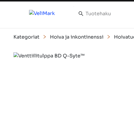
Kategoriat
Hoiva ja inkontinenssi
Hoivatu
Slide 1 of 1