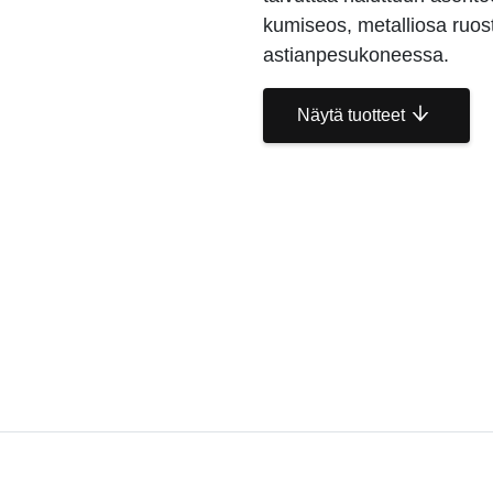
kumiseos, metalliosa ruos
astianpesukoneessa.
Näytä tuotteet