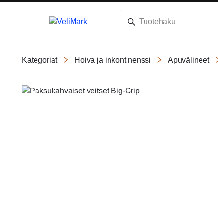
Kategoriat
Hoiva ja inkontinenssi
Apuvälineet
Slide 1 of 2