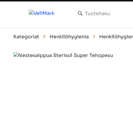
Kategoriat
Henkilöhygienia
Henkilöhygien
Slide 1 of 1