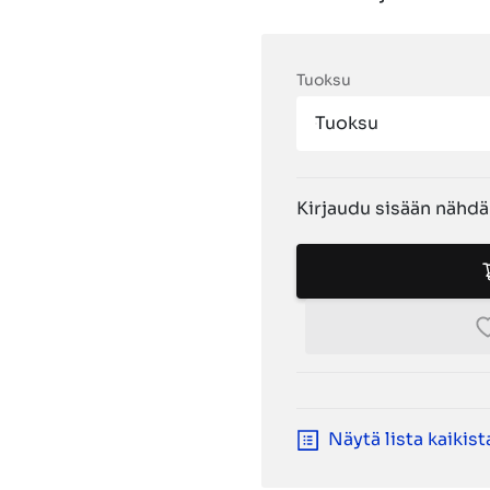
Tuoksu
Tuoksu
Kirjaudu sisään nähdä
Näytä lista kaikis